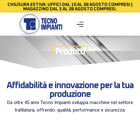
CHIUSURA ESTIVA: UFFICI DAL 10 AL 28 AGOSTO COMPRESI |
MAGAZZINO DAL 3 AL 28 AGOSTO COMPRESI.
Prodotti
Affidabilità e innovazione per la tua
produzione
Da oltre 45 anni Tecno Impianti sviluppa macchine nel settore
trafilatura, offrendo: qualità, performance e sicurezza.