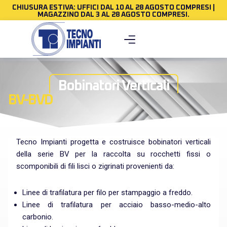
CHIUSURA ESTIVA: UFFICI DAL 10 AL 28 AGOSTO COMPRESI |
MAGAZZINO DAL 3 AL 28 AGOSTO COMPRESI.
Bobinatori Verticali
BV-BVD
Tecno Impianti progetta e costruisce bobinatori verticali
della serie BV per la raccolta su rocchetti fissi o
scomponibili di fili lisci o zigrinati provenienti da:
Linee di trafilatura per filo per stampaggio a freddo.
Linee di trafilatura per acciaio basso-medio-alto
carbonio.