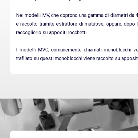
Nei modelli MV, che coprono una gamma di diametri da 4,0 
e raccolto tramite estrattore di matasse, oppure, dopo l
raccoglierlo su appositi rocchetti.
I modelli MVC, comunemente chiamati monoblocchi vert
trafilato su questi monoblocchi viene raccolto su appositi