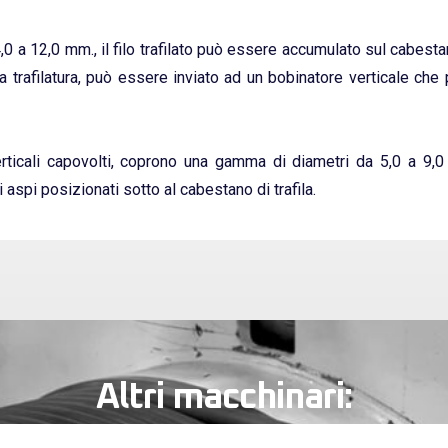
a 12,0 mm., il filo trafilato può essere accumulato sul cabestano
a trafilatura, può essere inviato ad un bobinatore verticale che
icali capovolti, coprono una gamma di diametri da 5,0 a 9,0 
 aspi posizionati sotto al cabestano di trafila.
Altri macchinari: