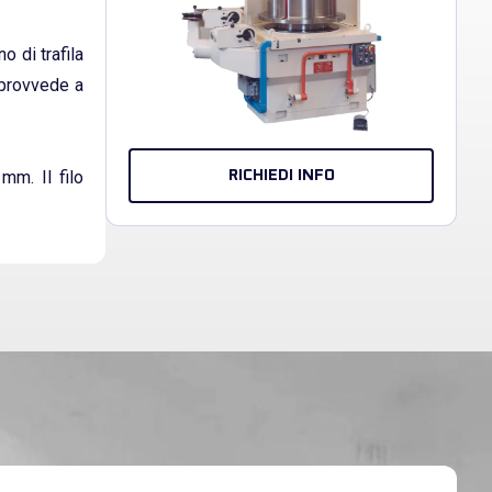
 di trafila
 provvede a
mm. Il filo
RICHIEDI INFO