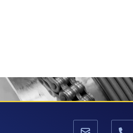
MACCHINE TRAFILATRICI RETTILINEE
TR